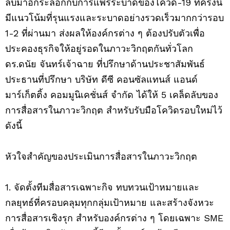
ลับมาอีกระลอกกับการแพร่ระบาดของโควิด-19 ที่ครั้งนี้
มีแนวโน้มที่รุนแรงและระบาดอย่างรวดเร็วมากกว่ารอบ
1-2 ที่ผ่านมา ส่งผลให้องค์กรต่าง ๆ ต้องปรับตัวเพื่อ
ประคองธุรกิจให้อยู่รอดในภาวะวิกฤตกันทั่วโลก
ดร.ดนัย จันทร์เจ้าฉาย ที่ปรึกษาด้านประชาสัมพันธ์
ประธานที่ปรึกษา บริษัท ดีซี คอนซัลแทนส์ แอนด์
มาร์เก็ตติ้ง คอมมูนิเคชั่นส์ จำกัด ได้ให้ 5 เคล็ดลับของ
การสื่อสารในภาวะวิกฤต สำหรับรับมือโควิดรอบใหม่ไว้
ดังนี้
หัวใจสำคัญของประเมินการสื่อสารในภาวะวิกฤต
1. จัดตั้งทีมสื่อสารเฉพาะกิจ ทบทวนเป้าหมายและ
กลยุทธ์ที่ครอบคลุมทุกกลุ่มเป้าหมาย และสร้างจังหวะ
การสื่อสารเชิงรุก สำหรับองค์กรต่าง ๆ โดยเฉพาะ SME