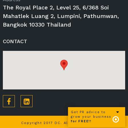
The Royal Place 2, Level 25, 6/368 Soi
Mahatlek Luang 2, Lumpini, Pathumwan,
Bangkok 10330 Thailand
CONTACT
Get PR advice to
grow your business
for FREE!!
Copyright 2017 DC. All rights reserved.