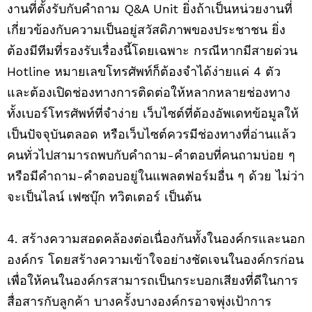
งานที่ตั้งรับกับคำถาม Q&A Unit ยิ่งถ้าเป็นหน่วยงานที่
เกี่ยวข้องกับความเป็นอยู่สวัสดิภาพของประชาชน ยิ่ง
ต้องมีทีมที่รองรับเรื่องนี้โดยเฉพาะ กรณีหากมีสายด่วน
Hotline หมายเลขโทรศัพท์ก็ต้องจำได้ง่ายแค่ 4 ตัว
และต้องเปิดช่องทางการติดต่อให้หลากหลายช่องทาง
ทั้งเบอร์โทรศัพท์ที่จำง่าย เว็บไซต์ที่ต้องอัพเดทข้อมูลให้
เป็นปัจจุบันตลอด หรือเว็บไซต์ควรมีช่องทางที่อ่านแล้ว
คนทั่วไปสามารถพบกับคำถาม-คำตอบที่คนถามบ่อย ๆ
หรือมีคำถาม-คำตอบอยู่ในแพลตฟอร์มอื่น ๆ ด้วย ไม่ว่า
จะเป็นไลน์ เฟซบุ๊ก ทวิตเตอร์ เป็นต้น
4. สร้างความสอดคล้องต่อเนื่องกันทั้งในองค์กรและนอก
องค์กร โดยสร้างความเข้าใจอย่างชัดเจนในองค์กรก่อน
เพื่อให้คนในองค์กรสามารถเป็นกระบอกเสียงที่ดีในการ
สื่อสารกับลูกค้า บางครั้งบางองค์กรอาจพุ่งเป้าการ