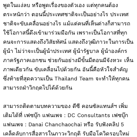
พูดในแง่ลบ หรือพูดเรื่องของตัวเอง แต่ทุกคนต้อง
ตระหนักว่า ตอนนี้ประเทศชาติจะเป็นอย่างไร ประเทศ
ชาติจะขับเคลื่อนอย่างไร แม้แต่คนที่เห็นต่างก็สามารถ
ใช้โอกาสนี้ดึงเข้ามาร่วมมือกัน เพราะเป็นโอกาสที่ทุก
คนจะการแสดงถึงวิสัยทัศน์ แสดงถึงวุฒิภาวะในการเป็น
ผู้นำ ไม่ว่าจะเป็นผู้นำประเทศ ผู้นำรัฐบาล ผู้นำองค์กร
ภาครัฐภาคเอกชน ช่วยกันอย่างมีขั้นมีตอนมีจังหวะ เห็น
ภาพเดียวกัน ขับเคลื่อนไปด้วยกัน อันนี้คือหัวใจสำคัญ
ซึ่งท้ายที่สุดความเป็น Thailand Team จะทำให้ทุกคน
สามารถฝ่าวิกฤตไปได้ด้วยกัน
สามารถติดตามบทความของ ดีซี คอนซัลแทนส์ฯ เพิ่ม
เติมได้ที่ เฟซบุ๊ก แฟนเพจ : DC Consultants เฟซบุ๊ก
แฟนเพจ : Danai Chanchaochai หรือ รับฟังคลิป 5
เคล็ดลับการสื่อสารในภาวะวิกฤติ รับมือโควิดรอบใหม่