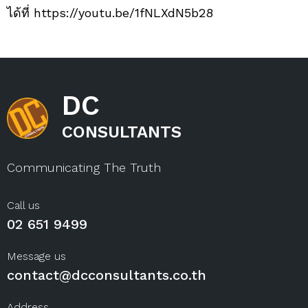
ได้ที่ https://youtu.be/1fNLXdN5b28
DC
CONSULTANTS
Communicating The Truth
Call us
02 651 9499
Message us
contact@dcconsultants.co.th
Address