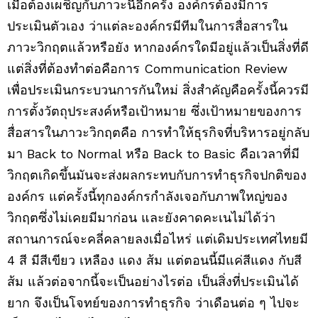
เมื่อต้องเผชิญกับภาวะนี้อีกครั้ง องค์กรต้องมีการ
ประเมินตัวเอง ว่าแต่ละองค์กรมีทีมในการสื่อสารใน
ภาวะวิกฤตแล้วหรือยัง หากองค์กรใดมีอยู่แล้วเป็นสิ่งที่ดี
แต่สิ่งที่ต้องทำต่อคือการ Communication Review
เพื่อประเมินกระบวนการกันใหม่ สิ่งสำคัญคือครั้งนี้ควรมี
การตั้งวัตถุประสงค์หรือเป้าหมาย ซึ่งเป้าหมายของการ
สื่อสารในภาวะวิกฤตคือ การทำให้ธุรกิจที่บริหารอยู่กลับ
มา Back to Normal หรือ Back to Basic คือเวลาที่มี
วิกฤตเกิดขึ้นมันจะส่งผลกระทบกับการทำธุรกิจปกติของ
องค์กร แต่ครั้งนี้ทุกองค์กรกำลังเจอกับภาพใหญ่ของ
วิกฤตซึ่งไม่เคยมีมาก่อน และยังคาดคะเนไม่ได้ว่า
สถานการณ์จะคลี่คลายลงเมื่อไหร่ แต่เดิมประเทศไทยมี
4 สี มีสีเขียว เหลือง แดง ส้ม แต่ตอนนี้มีแค่สีแดง กับสี
ส้ม แล้วต่อจากนี้จะเป็นอย่างไรต่อ เป็นสิ่งที่ประเมินได้
ยาก จึงเป็นโจทย์ของการทำธุรกิจ ว่าเดือนต่อ ๆ ไปจะ