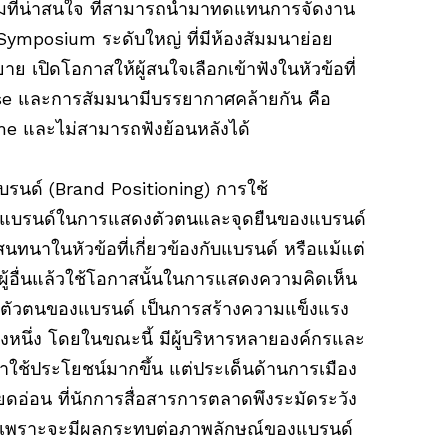
มที่น่าสนใจ ที่สามารถนำมาทดแทนการจัดงาน
ymposium ระดับใหญ่ ที่มีห้องสัมมนาย่อย
ย เปิดโอกาสให้ผู้สนใจเลือกเข้าฟังในหัวข้อที่
use และการสัมมนามีบรรยากาศคล้ายกัน คือ
me และไม่สามารถฟังย้อนหลังได้
บรนด์ (Brand Positioning) การใช้
แบรนด์ในการแสดงตัวตนและจุดยืนของแบรนด์
สนทนาในหัวข้อที่เกี่ยวข้องกับแบรนด์ หรือแม้แต่
ู้อื่นแล้วใช้โอกาสนั้นในการแสดงความคิดเห็น
ึงตัวตนของแบรนด์ เป็นการสร้างความแข็งแรง
งหนึ่ง โดยในขณะนี้ มีผู้บริหารหลายองค์กรและ
าใช้ประโยชน์มากขึ้น แต่ประเด็นด้านการเมือง
อียดอ่อน ที่นักการสื่อสารการตลาดพึงระมัดระวัง
ง เพราะจะมีผลกระทบต่อภาพลักษณ์ของแบรนด์