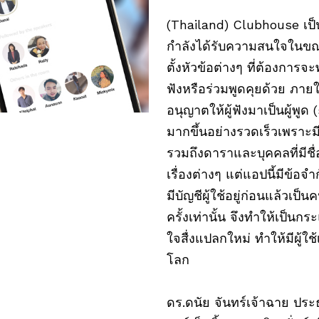
(Thailand) Clubhouse เป็
กำลังได้รับความสนใจในขณะ
ตั้งหัวข้อต่างๆ ที่ต้องการจะ
ฟังหรือร่วมพูดคุยด้วย ภาย
อนุญาตให้ผู้ฟังมาเป็นผู้พูด
มากขึ้นอย่างรวดเร็วเพราะมี
รวมถึงดาราและบุคคลที่มีชื
เรื่องต่างๆ แต่แอปนี้มีข้อจ
มีบัญชีผู้ใช้อยู่ก่อนแล้วเ
ครั้งเท่านั้น จึงทำให้เป็
ใจสื่งแปลกใหม่ ทำให้มีผู้ใช
โลก
ดร.ดนัย จันทร์เจ้าฉาย ประ