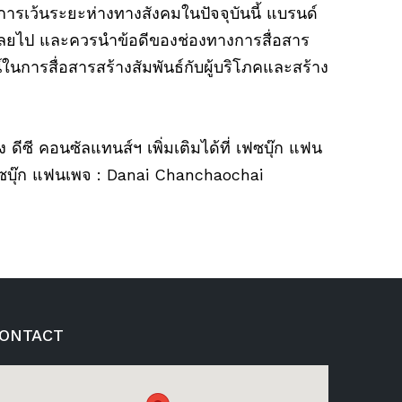
การเว้นระยะห่างทางสังคมในปัจจุบันนี้ แบรนด์
เลยไป และควรนำข้อดีของช่องทางการสื่อสาร
ในการสื่อสารสร้างสัมพันธ์กับผู้บริโภคและสร้าง
ี คอนซัลแทนส์ฯ เพิ่มเติมได้ที่ เฟซบุ๊ก แฟน
ซบุ๊ก แฟนเพจ : Danai Chanchaochai
ONTACT