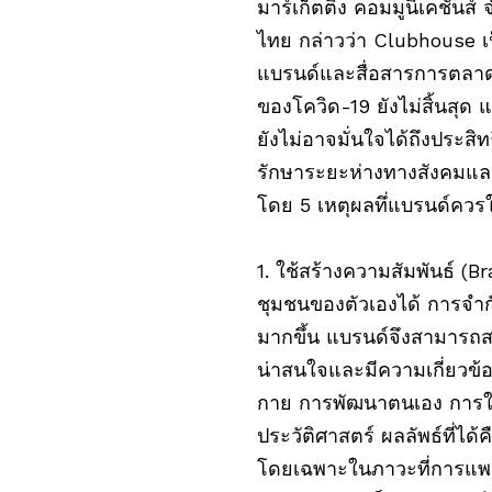
มาร์เก็ตติ้ง คอมมูนิเคชั่น
ไทย กล่าวว่า Clubhouse เป
แบรนด์และสื่อสารการตลาด
ของโควิด-19 ยังไม่สิ้นสุด 
ยังไม่อาจมั่นใจได้ถึงประส
รักษาระยะห่างทางสังคมและ
โดย 5 เหตุผลทึ่แบรนด์ควรใ
1. ใช้สร้างความสัมพันธ์ 
ชุมชนของตัวเองได้ การจำก
มากขึ้น แบรนด์จึงสามารถสร
น่าสนใจและมีความเกี่ยวข้อ
กาย การพัฒนาตนเอง การใช้
ประวัติศาสตร์ ผลลัพธ์ที่ได้
โดยเฉพาะในภาวะที่การแพร่