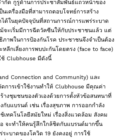
ส์ จำกัด กูรูด้านการประชาสัมพันธ์แถวหน้าของ
็นเครื่องมือที่สามารถตอบโจทย์การสร้าง
ได้ในยุคปัจจุบันที่สถานการณ์การแพร่ระบาด
แม้จะเริ่มมีการฉีดวัคซีนให้กับประชาชนแล้ว แต่
ิทธิภาพในการป้องกันโรค ประชาชนจึงจำเป็นต้อง
หลีกเลี่ยงการพบปะกันโดยตรง (face to face)
ช้ Clubhouse มีดังนี้
(Brand Connection and Community) และ
ัดการเข้าใช้งานทำให้ Clubhouse มีคุณค่า
้างชุมชนของตัวเองด้วยการตั้งหัวข้อสนทนาที่
งกับแบรนด์ เช่น เรื่องสุขภาพ การออกกำลัง
เทคโนโลยีสมัยใหม่ เรื่องสิ่งแวดล้อม สังคม
คือ จะทำให้คนรู้สึกใกล้ชิดกับแบรนด์มากขึ้น
ระบาดของโควิด 19 ยังคงอยู่ การใช้