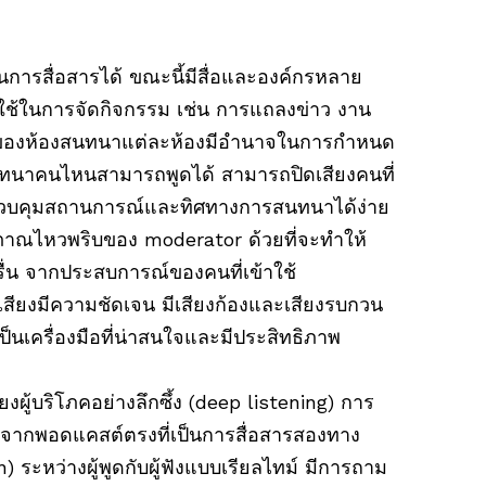
การสื่อสารได้ ขณะนี้มีสื่อและองค์กรหลาย
ใช้ในการจัดกิจกรรม เช่น การแถลงข่าว งาน
ของห้องสนทนาแต่ละห้องมีอำนาจในการกำหนด
้องสนทนาคนไหนสามารถพูดได้ สามารถปิดเสียงคนที่
รถควบคุมสถานการณ์และทิศทางการสนทนาได้ง่าย
ษะปฏิภาณไหวพริบของ moderator ด้วยที่จะทำให้
่น จากประสบการณ์ของคนที่เข้าใช้
ียงมีความชัดเจน มีเสียงก้องและเสียงรบกวน
ป็นเครื่องมือที่น่าสนใจและมีประสิทธิภาพ
ียงผู้บริโภคอย่างลึกซึ้ง (deep listening) การ
ากพอดแคสต์ตรงที่เป็นการสื่อสารสองทาง
ะหว่างผู้พูดกับผู้ฟังแบบเรียลไทม์ มีการถาม