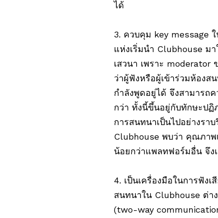
ได้
3. ควบคุม key message ใน
แห่งเริ่มนำ Clubhouse มา
เสวนา เพราะ moderator 
ว่าผู้ฟังหรือผู้เข้าร่วมห
กำลังพูดอยู่ได้ จึงสามา
กว่า ทั้งนี้ขึ้นอยู่กับทัก
การสนทนาเป็นไปอย่างราบรื
Clubhouse พบว่า คุณภาพเส
น้อยกว่าแพลทฟอร์มอื่น จึงเ
4. เป็นเครื่องมือในการฟังเส
สนทนาใน Clubhouse ต่างจ
(two-way communication) ร