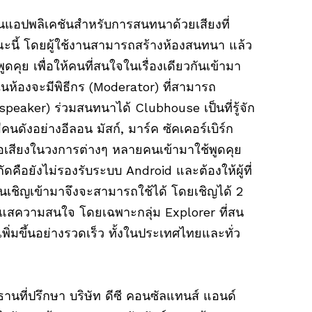
นแอปพลิเคชันสำหรับการสนทนาด้วยเสียงที่
นี้ โดยผู้ใช้งานสามารถสร้างห้องสนทนา แล้ว
พูดคุย เพื่อให้คนที่สนใจในเรื่องเดียวกันเข้ามา
ในห้องจะมีพิธีกร (Moderator) ที่สามารถ
 (speaker) ร่วมสนทนาได้ Clubhouse เป็นที่รู้จัก
คนดังอย่างอีลอน มัสก์, มาร์ค ซัคเคอร์เบิร์ก
่อเสียงในวงการต่างๆ หลายคนเข้ามาใช้พูดคุย
ำกัดคือยังไม่รองรับระบบ Android และต้องให้ผู้ที่
ป็นคนเชิญเข้ามาจึงจะสามารถใช้ได้ โดยเชิญได้ 2
นกระแสความสนใจ โดยเฉพาะกลุ่ม Explorer ที่สน
้เพิ่มขึ้นอย่างรวดเร็ว ทั้งในประเทศไทยและทั่ว
ธานที่ปรึกษา บริษัท ดีซี คอนซัลแทนส์ แอนด์