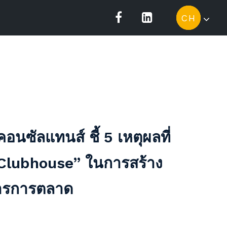
CH
TH
EN
คอนซัลแทนส์ ชี้ 5 เหตุผลที่
Clubhouse” ในการสร้าง
สารการตลาด